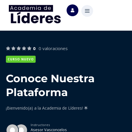
0
0 valoraciones
CURSO NUEVO
Conoce Nuestra
Plataforma
¡Bienvenido(a) a la Academia de Líderes! 🌟
Instructores
Asesor Vasconcelos