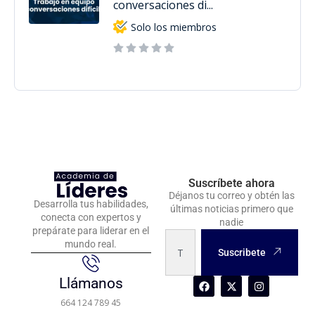
conversaciones di...
Solo los miembros
Suscríbete ahora
Déjanos tu correo y obtén las
Desarrolla tus habilidades,
últimas noticias primero que
conecta con expertos y
nadie
prepárate para liderar en el
mundo real.
Suscribete
Llámanos
664 124 789 45