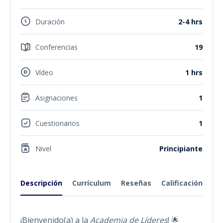
Duración
2-4 hrs
Conferencias
19
Vídeo
1 hrs
Asignaciones
1
Cuestionarios
1
Nivel
Principiante
Descripción
Currículum
Reseñas
Calificación
¡Bienvenido(a) a la
Academia de Líderes
! 🌟